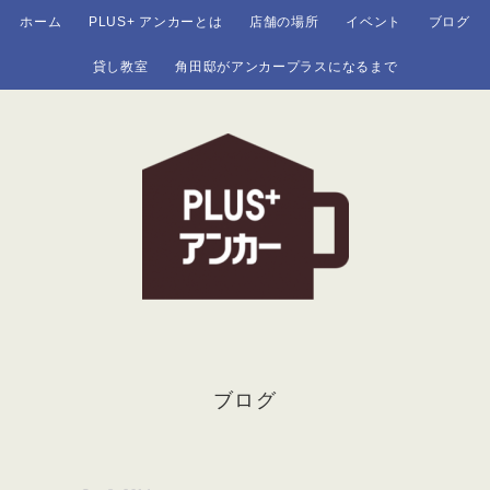
ホーム
PLUS+ アンカーとは
店舗の場所
イベント
ブログ
貸し教室
角田邸がアンカープラスになるまで
ブログ