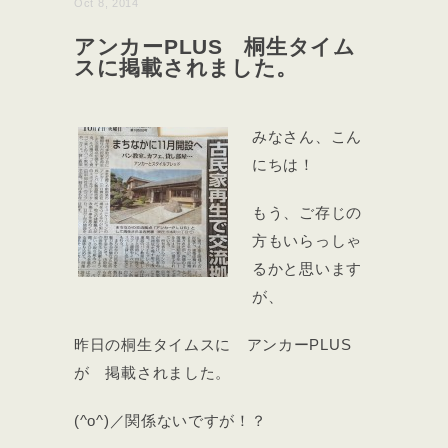
Oct 8, 2014
アンカーPLUS 桐生タイム
スに掲載されました。
みなさん、こん
にちは！
もう、ご存じの
方もいらっしゃ
るかと思います
が、
昨日の桐生タイムスに アンカーPLUS
が 掲載されました。
(^o^)／関係ないですが！？