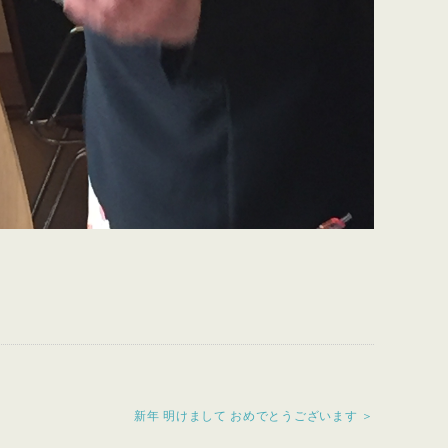
新年 明けまして おめでとうございます ＞