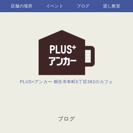
店舗の場所
イベント
ブログ
貸し教室
PLUS+アンカー 桐生市本町6丁目382のカフェ
ブログ