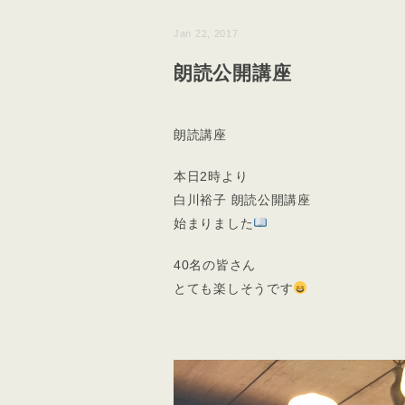
Jan 22, 2017
朗読公開講座
朗読講座
本日2時より
白川裕子 朗読公開講座
始まりました
40名の皆さん
とても楽しそうです