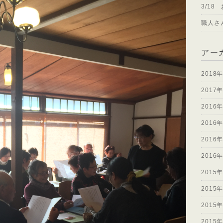
3/18
職人さ
アー
2018
2017
2016
2016
2016
2016
2015
2015
2015
2015