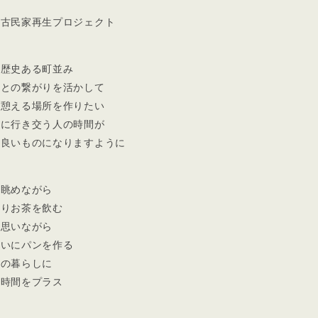
の古民家再生プロジェクト
の歴史ある町並み
人との繋がりを活かして
に憩える場所を作りたい
街に行き交う人の時間が
と良いものになりますように
を眺めながら
くりお茶を飲む
を思いながら
ねいにパンを作る
たの暮らしに
な時間をプラス