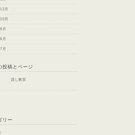
年12月
年10月
年9月
年8月
年7月
の投稿とページ
貸し教室
ゴリー
ト