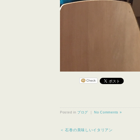
Posted in
ブログ
｜
No Comments »
＜ 石巻の美味しいイタリアン