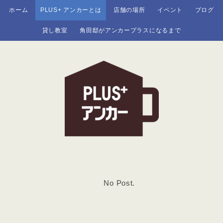
ホーム
PLUS+ アンカーとは
店舗の場所
イベント
ブログ
貸し教室
角田邸がアンカープラスになるまで
No Post.