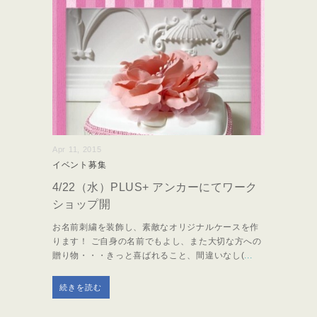
Apr 11, 2015
イベント募集
4/22（水）PLUS+ アンカーにてワーク
ショップ開
お名前刺繍を装飾し、素敵なオリジナルケースを作
ります！ ご自身の名前でもよし、また大切な方への
贈り物・・・きっと喜ばれること、間違いなし(
...
続きを読む