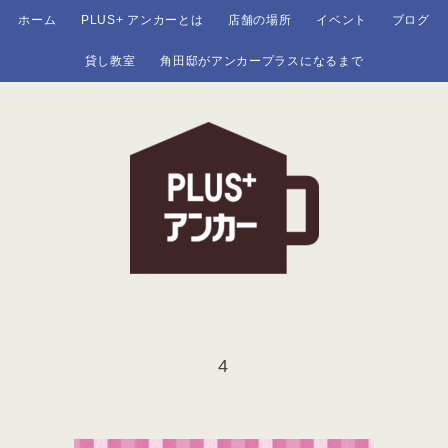
ホーム
PLUS+ アンカーとは
店舗の場所
イベント
ブログ
貸し教室
角田邸がアンカープラスになるまで
4