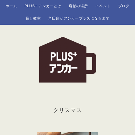
ホーム
PLUS+ アンカーとは
店舗の場所
イベント
ブログ
貸し教室
角田邸がアンカープラスになるまで
クリスマス